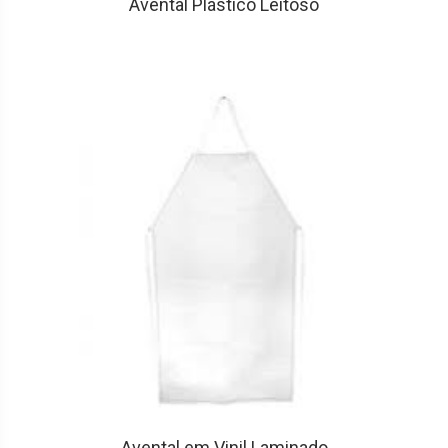
Avental Plástico Leitoso
Avental em Vinil Laminado