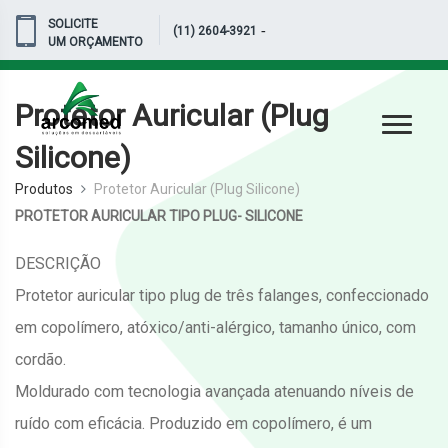
SOLICITE
-
(11) 2604-3921
UM ORÇAMENTO
Protetor Auricular (Plug
Silicone)
Produtos
Protetor Auricular (Plug Silicone)
PROTETOR AURICULAR TIPO PLUG- SILICONE
DESCRIÇÃO
Protetor auricular tipo plug de três falanges, confeccionado
em copolímero, atóxico/anti-alérgico, tamanho único, com
cordão.
Moldurado com tecnologia avançada atenuando níveis de
ruído com eficácia. Produzido em copolímero, é um