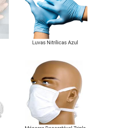
Luvas Nitrílicas Azul