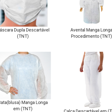
áscara Dupla Descartável
Avental Manga Long
(TNT)
Procedimento (TNT
Bata(blusa) Manga Longa
em (TNT)
Calça Descartável em (