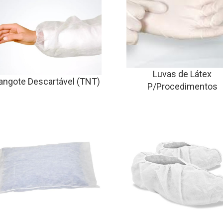
Luvas de Látex
ngote Descartável (TNT)
P/Procedimentos