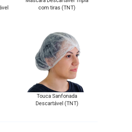
Máscara Descartável Tripla
ável
com tiras (TNT)
Touca Sanfonada
Descartável (TNT)