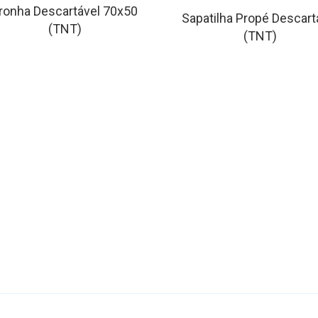
ronha Descartável 70x50
Sapatilha Propé Descart
(TNT)
(TNT)