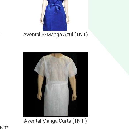
a
Avental S/Manga Azul (TNT)
)
Avental Manga Curta (TNT )
TNT)