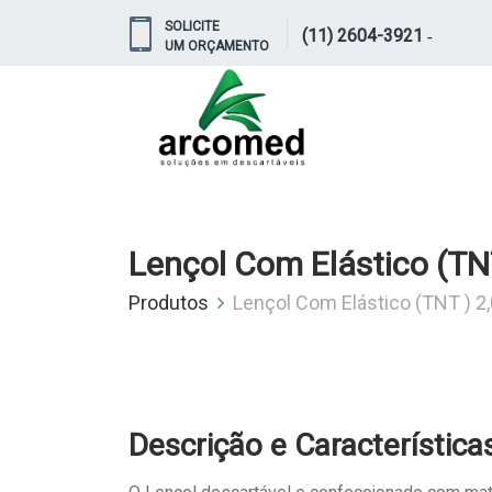
SOLICITE
(11) 2604-3921
-
UM ORÇAMENTO
Lençol Com Elástico (TN
Produtos
Lençol Com Elástico (TNT ) 2
Descrição e Característica