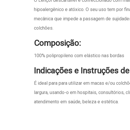
O Lençol descartável e confeccionado com mater
hipoalergênico e atóxico. O seu uso tem por fin
mecânica que impede a passagem de sujidade
colchões.
Composição:
100% polipropileno com elástico nas bordas
Indicações e Instruções de
É ideal para para utilizar em macas e/ou colch
largura, usando-o em hospitais, consultórios, cl
atendimento em saúde, beleza e estética.