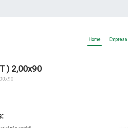
Home
Empresa
T ) 2,00x90
,00x90
s: