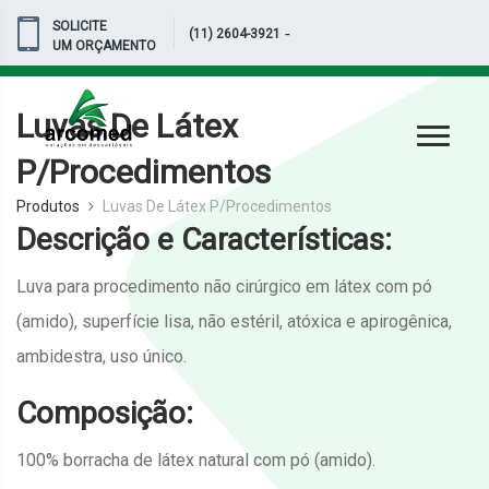
SOLICITE
-
(11) 2604-3921
UM ORÇAMENTO
Luvas De Látex
P/Procedimentos
Produtos
Luvas De Látex P/Procedimentos
Descrição e Características:
Luva para procedimento não cirúrgico em látex com pó
(amido), superfície lisa, não estéril, atóxica e apirogênica,
ambidestra, uso único.
Composição:
100% borracha de látex natural com pó (amido).