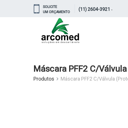
SOLICITE
(11) 2604-3921
-
UM ORÇAMENTO
Máscara PFF2 C/Válvula 
Produtos
Máscara PFF2 C/Válvula (Prot