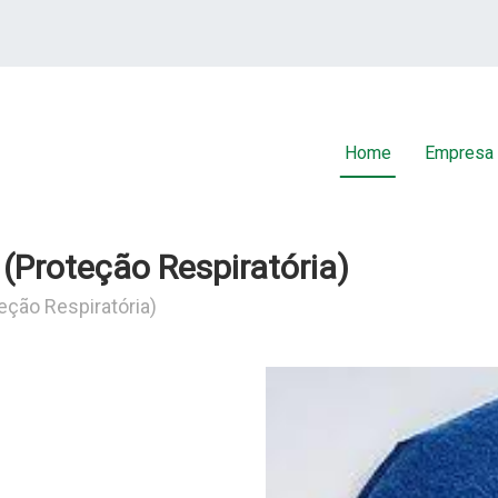
Home
Empresa
(Proteção Respiratória)
eção Respiratória)