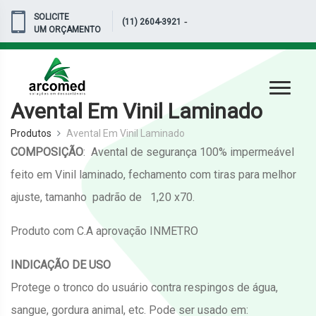
SOLICITE
-
(11) 2604-3921
UM ORÇAMENTO
Avental Em Vinil Laminado
Produtos
Avental Em Vinil Laminado
COMPOSIÇÃO
: Avental de segurança 100% impermeável
feito em Vinil laminado, fechamento com tiras para melhor
ajuste, tamanho padrão de 1,20 x70.
Produto com C.A aprovação INMETRO
INDICAÇÃO DE USO
Protege o tronco do usuário contra respingos de água,
sangue, gordura animal, etc. Pode ser usado em: