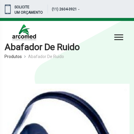
SOLICITE
-
(11) 2604-3921
UM ORÇAMENTO
Abafador De Ruido
Produtos
Abafador De Ruido